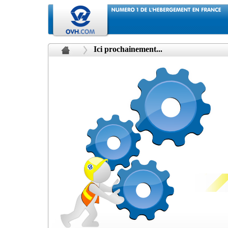
Ici prochainement...